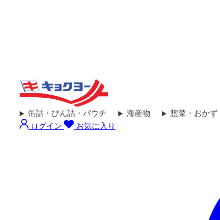
缶詰・びん詰・パウチ
海産物
惣菜・おかず
ログイン
お気に入り