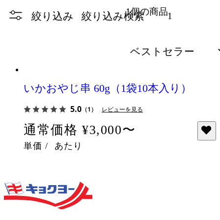
1個の商品
絞り込み
絞り込み検索
1
いかおやじ串 60g（1袋10本入り）
5.0
（1）
レビューを見る
通常価格
¥3,000〜
単価
/
あたり