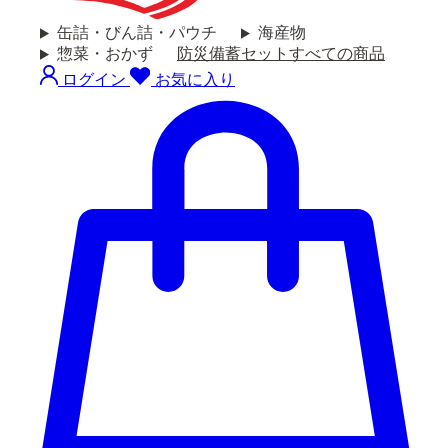
缶詰・びん詰・パウチ
海産物
惣菜・おかず
防災備蓄セット
すべての商品
ログイン
お気に入り