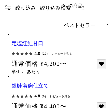
3個の商品
絞り込み
絞り込み検索
3
定塩紅鮭甘口
4.8
（20）
レビューを見る
通常価格
¥4,200〜
単価
/
あたり
銀鮭塩麹仕立て
4.8
（6）
レビューを見る
通常価格
¥4,400〜