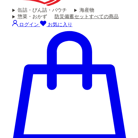
缶詰・びん詰・パウチ
海産物
惣菜・おかず
防災備蓄セット
すべての商品
ログイン
お気に入り