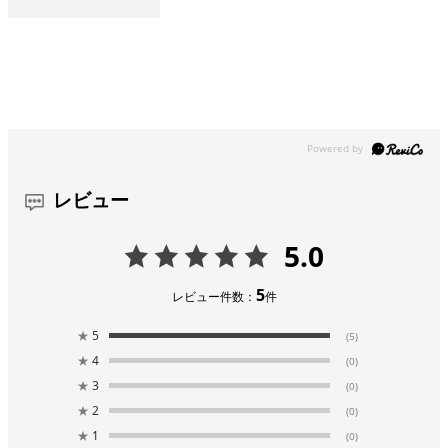
レビュー
5.0
5
レビュー件数：
件
★
5
(5)
★
4
(0)
★
3
(0)
★
2
(0)
★
1
(0)