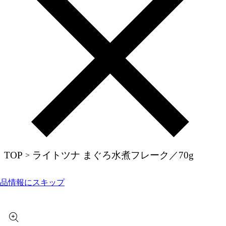
TOP
ライトツナ まぐろ水煮フレーク／70g
>
品情報にスキップ