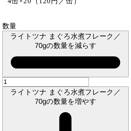
4缶×20（120円／缶）
数量
ライトツナ まぐろ水煮フレーク／
70gの数量を減らす
ライトツナ まぐろ水煮フレーク／
70gの数量を増やす