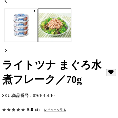
ライトツナ まぐろ水
煮フレーク／70g
SKU:
商品番号：076101-4-10
5.0
（5）
レビューを見る