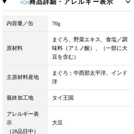
商品詳細・アレルギー表示
内容量／缶
70g
まぐろ、野菜エキス、食塩／調
原材料
味料（アミノ酸）、（一部に大
豆を含む）
まぐろ：中西部太平洋、インド
主原材料産地
洋
最終加工地
タイ王国
アレルギー表
示
大豆
（28品目中）