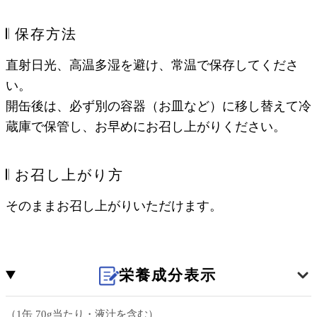
𝄃 保存方法
直射日光、高温多湿を避け、常温で保存してくださ
い。
開缶後は、必ず別の容器（お皿など）に移し替えて冷
蔵庫で保管し、お早めにお召し上がりください。
𝄃 お召し上がり方
そのままお召し上がりいただけます。
栄養成分表示
（1缶 70g当たり・液汁を含む）