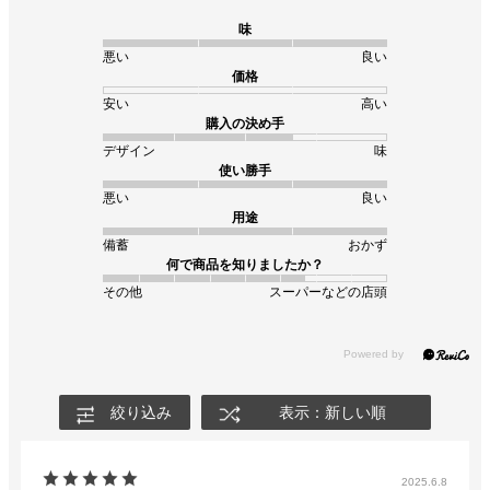
味
悪い
良い
価格
安い
高い
購入の決め手
デザイン
味
使い勝手
悪い
良い
用途
備蓄
おかず
何で商品を知りましたか？
その他
スーパーなどの店頭
絞り込み
表示：新しい順
2025.6.8