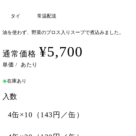
タイ
常温配送
油を使わず、野菜のブロス入りスープで煮込みました。
¥5,700
通常価格
単価
/
あたり
在庫あり
入数
4缶×10（143円／缶）