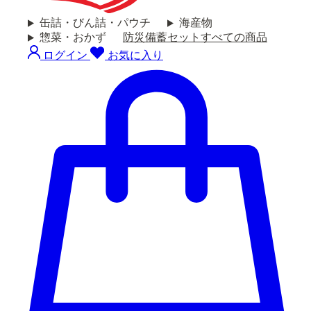
缶詰・びん詰・パウチ
海産物
惣菜・おかず
防災備蓄セット
すべての商品
ログイン
お気に入り