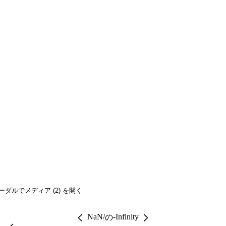
ーダルでメディア (2) を開く
NaN
/
-Infinity
の