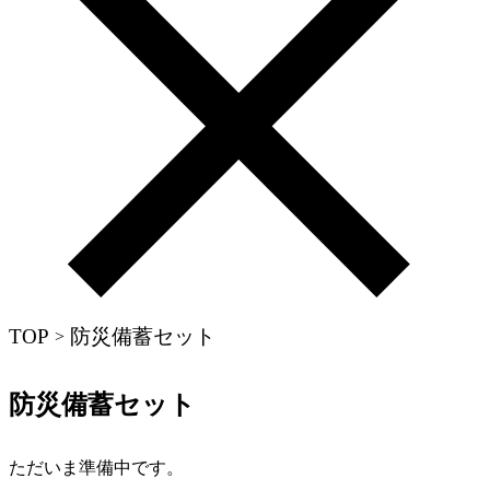
TOP
防災備蓄セット
>
防災備蓄セット
ただいま準備中です。