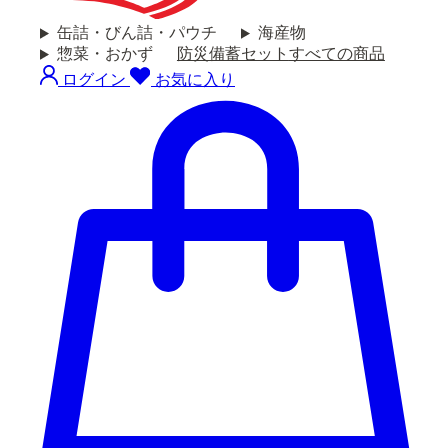
缶詰・びん詰・パウチ
海産物
惣菜・おかず
防災備蓄セット
すべての商品
ログイン
お気に入り