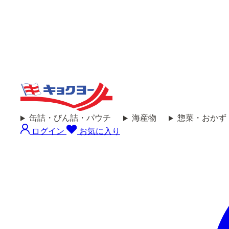
缶詰・びん詰・パウチ
海産物
惣菜・おかず
ログイン
お気に入り