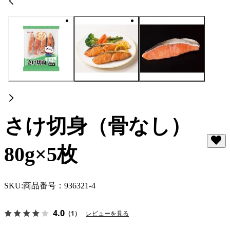
さけ切身（骨なし）
80g×5枚
SKU:
商品番号：936321-4
4.0
（1）
レビューを見る