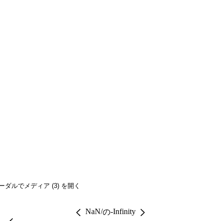
ーダルでメディア (3) を開く
NaN
/
-Infinity
の