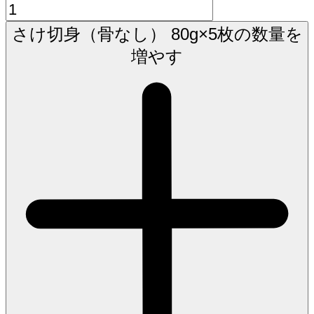
さけ切身（骨なし） 80g×5枚の数量を
増やす