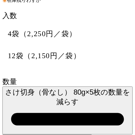
在庫残りわずか
入数
4袋（2,250円／袋）
12袋（2,150円／袋）
数量
さけ切身（骨なし） 80g×5枚の数量を
減らす