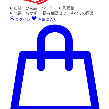
缶詰・びん詰・パウチ
海産物
惣菜・おかず
防災備蓄セット
すべての商品
ログイン
お気に入り